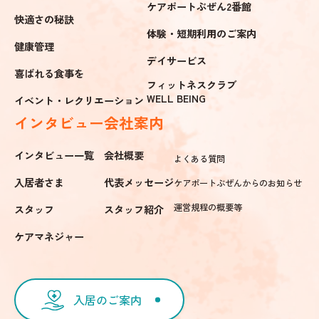
ケアポートぶぜん2番館
快適さの秘訣
体験・短期利用のご案内
健康管理
デイサービス
喜ばれる食事を
フィットネスクラブ
WELL BEING
イベント・レクリエーション
インタビュー
会社案内
インタビュー一覧
会社概要
よくある質問
入居者さま
代表メッセージ
ケアポートぶぜんからのお知らせ
運営規程の概要等
スタッフ
スタッフ紹介
ケアマネジャー
入居のご案内