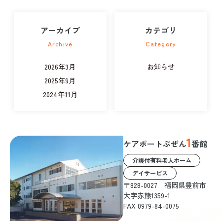
入居者さま
アーカイブ
カテゴリ
スタッフ
Archive
Category
ケアマネジャー
2026年3月
お知らせ
2025年9月
会社案内
2024年11月
会社概要
代表メッセージ
1
ケアポートぶぜん
番館
スタッフ紹介
介護付有料老人ホーム
デイサービス
〒828-0027 福岡県豊前市
大字赤熊1359-1
よくある質問
FAX 0979-84-0075
お知らせ