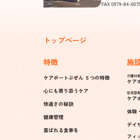
FAX 0979-84-007
トップページ
特徴
施
介護付
ケアポートぶぜん ５つの特徴
ケア
心にも寄り添うケア
住宅型
ケア
快適さの秘訣
体験
健康管理
デイ
喜ばれる食事を
フィ