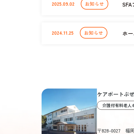
2025.09.02
お知らせ
SF
2024.11.25
お知らせ
ホー
ケアポートぶ
介護付有料老人
〒828-0027 