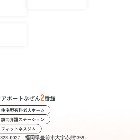
2
ケアポートぶぜん
番館
住宅型有料老人ホーム
訪問介護ステーション
フィットネスジム
828-0027 福岡県豊前市大字赤熊1359-